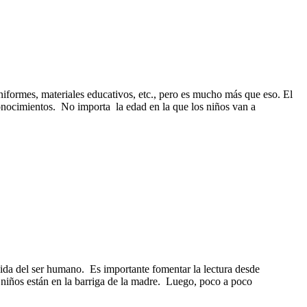
iformes, materiales educativos, etc., pero es mucho más que eso. El
onocimientos. No importa la edad en la que los niños van a
ida del ser humano. Es importante fomentar la lectura desde
niños están en la barriga de la madre. Luego, poco a poco