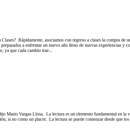
o a Clases? Rápidamente, asociamos con regreso a clases la compra de un
n preparados a enfrentar un nuevo año lleno de nuevas experiencias y c
, ya que cada cambio trae...
dijo Mario Vargas Llosa. La lectura es un elemento fundamental en la v
ón, si no como un placer. La lectura se puede comenzar desde que los 