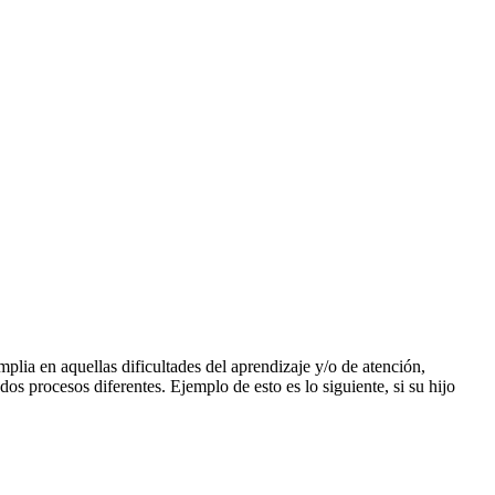
plia en aquellas dificultades del aprendizaje y/o de atención,
os procesos diferentes. Ejemplo de esto es lo siguiente, si su hijo