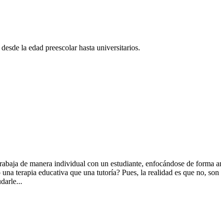
desde la edad preescolar hasta universitarios.
trabaja de manera individual con un estudiante, enfocándose de forma am
na terapia educativa que una tutoría? Pues, la realidad es que no, son d
darle...