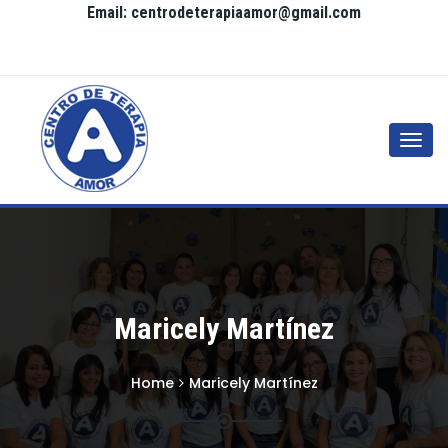
Email: centrodeterapiaamor@gmail.com
Togg
navi
Maricely Martínez
Home
Maricely Martínez