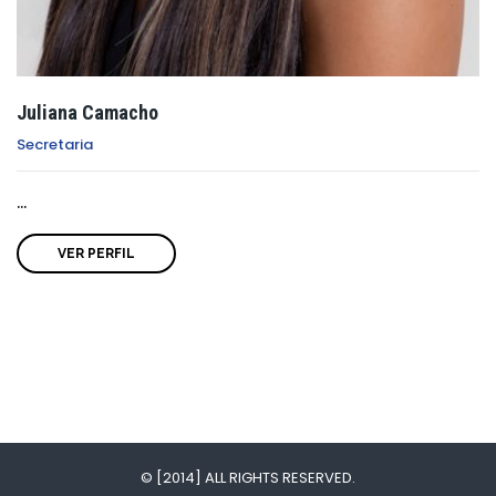
Juliana Camacho
Secretaria
...
VER PERFIL
© [2014] ALL RIGHTS RESERVED.