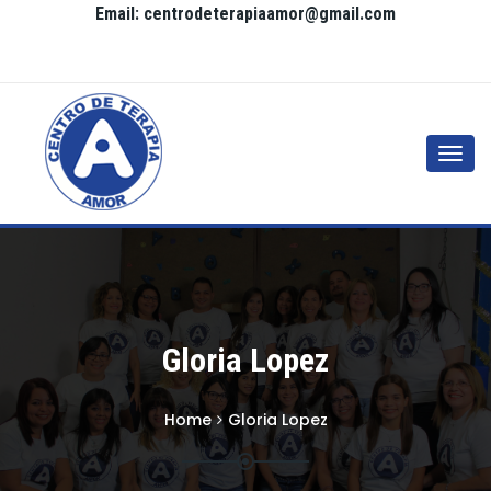
Email: centrodeterapiaamor@gmail.com
Togg
navi
Gloria Lopez
Home
Gloria Lopez