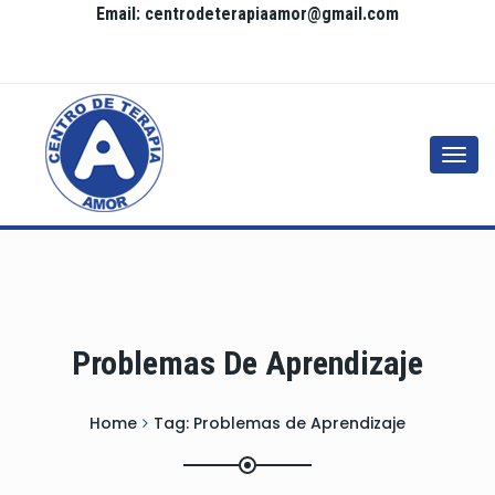
Email: centrodeterapiaamor@gmail.com
Togg
navi
Problemas De Aprendizaje
Home
Tag:
Problemas de Aprendizaje