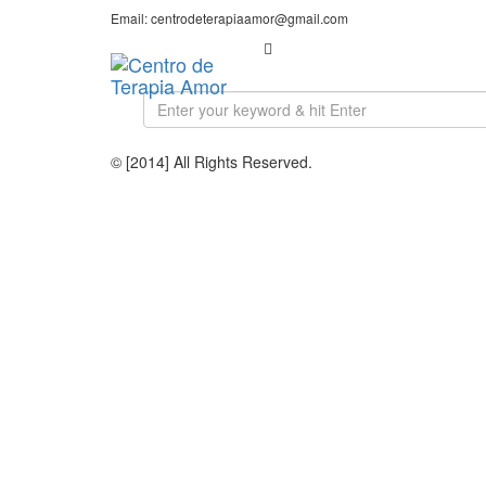
Email: centrodeterapiaamor@gmail.com
© [2014] All Rights Reserved.