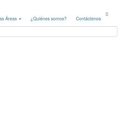
as Áreas
¿Quiénes somos?
Contáctenos